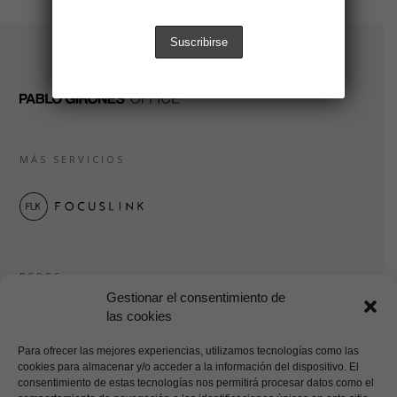
MÁS SERVICIOS
REDES
Gestionar el consentimiento de
las cookies
Para ofrecer las mejores experiencias, utilizamos tecnologías como las
cookies para almacenar y/o acceder a la información del dispositivo. El
consentimiento de estas tecnologías nos permitirá procesar datos como el
AVISO LEGAL