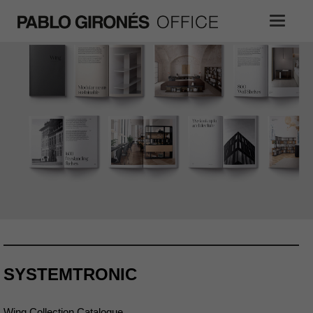
SYSTEMTRONIC
Wing Collection Catalogue